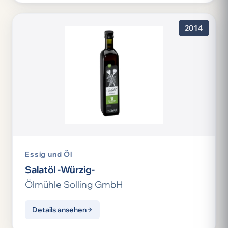
2014
Essig und Öl
Salatöl -Würzig-
Ölmühle Solling GmbH
Details ansehen