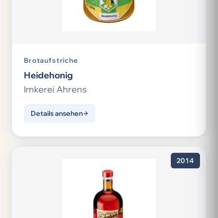
Brotaufstriche
Heidehonig
Imkerei Ahrens
Details ansehen
2014