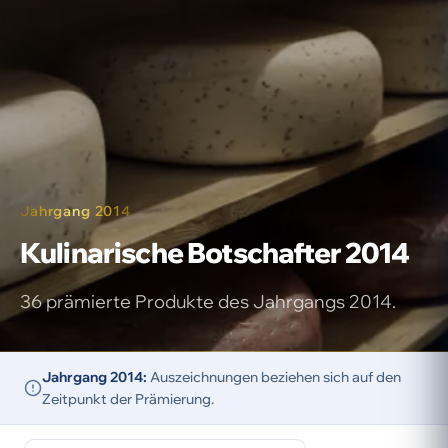
Jahrgang 2014
Kuli­narische Bot­schafter 2014
36 prämierte Produkte des Jahrgangs 2014.
Jahrgang 2014:
Auszeichnungen beziehen sich auf den
Zeitpunkt der Prämierung.