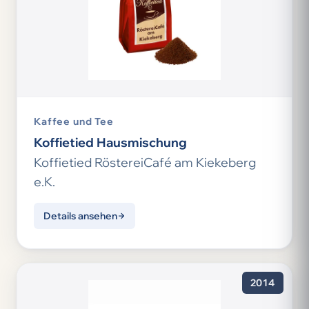
Kaffee und Tee
Koffietied Hausmischung
Koffietied RöstereiCafé am Kiekeberg
e.K.
Details ansehen
2014