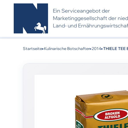
Ein Serviceangebot der
Marketing­gesell­schaft der nie
Land- und Ernährungs­wirtscha
Kulinarischer Botschafter 2014:
Dieses Produkt 
eine neue Bewerbung und Bewertung voraus.
Startseite
▸
Kulinarische Botschafter
▸
2014
▸
THIELE TEE 