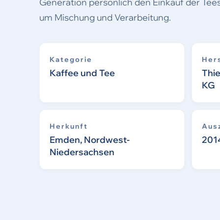
Generation persönlich den Einkauf der Te
um Mischung und Verarbeitung.
Kategorie
Hers
Kaffee und Tee
Thi
KG
Herkunft
Aus
Emden, Nordwest-
201
Niedersachsen