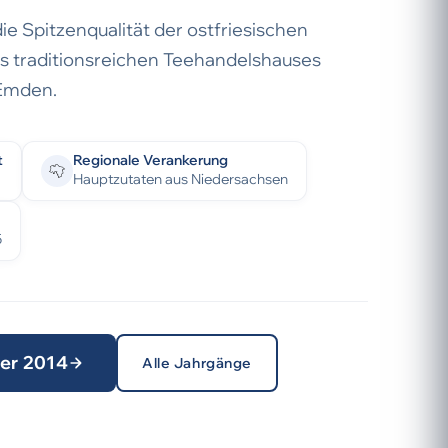
die Spitzenqualität der ostfriesischen
 traditionsreichen Teehandelshauses
 Emden.
t
Regionale Verankerung
Hauptzutaten aus Niedersachsen
5
ter 2014
Alle Jahrgänge