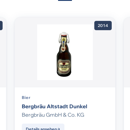
2014
Bier
Bergbräu Altstadt Dunkel
Bergbräu GmbH & Co. KG
Details ansehen