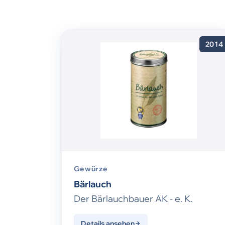
2014
Gewürze
Bärlauch
Der Bärlauchbauer AK - e. K.
Details ansehen