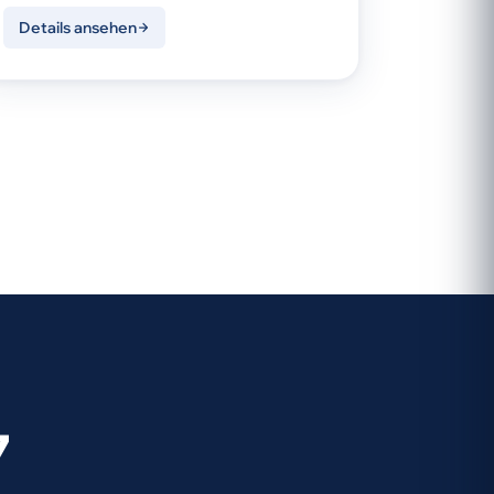
Details ansehen
7