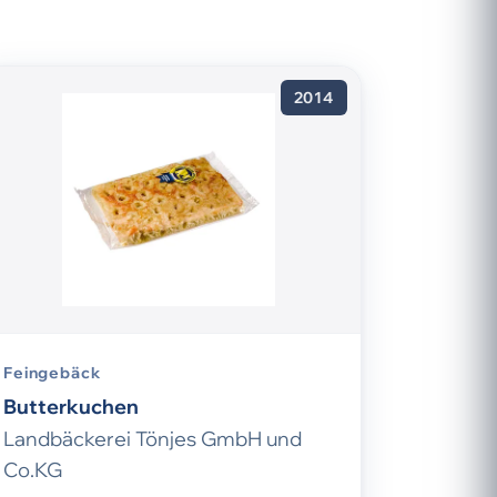
2014
Feingebäck
Butterkuchen
Landbäckerei Tönjes GmbH und
Co.KG