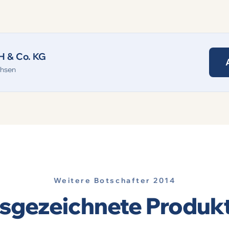
H & Co. KG
chsen
Weitere Botschafter 2014
sgezeichnete Produk