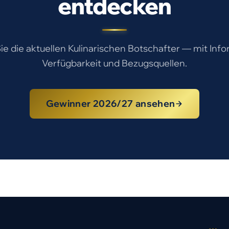
entdecken
e die aktuellen Kulinarischen Botschafter — mit Inf
Verfügbarkeit und Bezugsquellen.
Gewinner 2026/27 ansehen