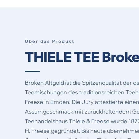
Über das Produkt
THIELE TEE Broke
Broken Altgold ist die Spitzenqualität der o
Teemischungen des traditionsreichen Teeh
Freese in Emden. Die Jury attestierte eine
Assamgeschmack mit zurückhaltendem Gerb
Teehandelshaus Thiele & Freese wurde 1873
H. Freese gegründet. Bis heute übernehmen