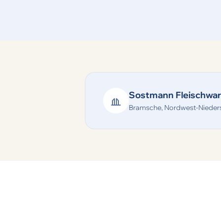
Sostmann Fleischwa
Bramsche, Nordwest-Nieder