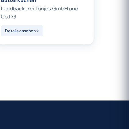
Butterkuchen
Landbäckerei Tönjes GmbH und
Co.KG
Details ansehen