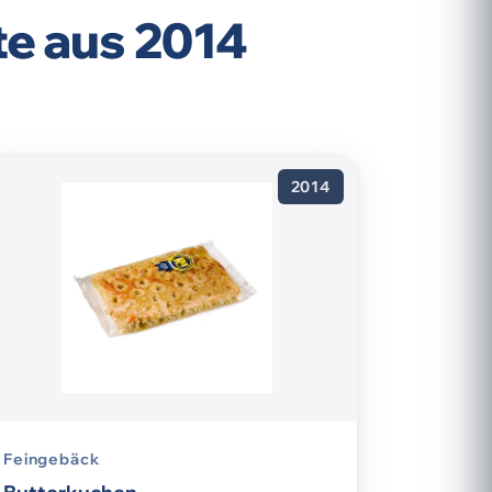
te aus 2014
2014
Feingebäck