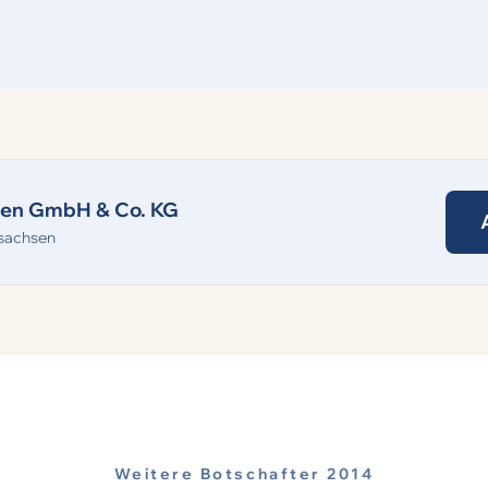
ren GmbH & Co. KG
sachsen
Weitere Botschafter 2014