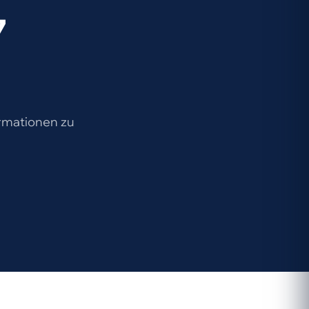
7
ormationen zu