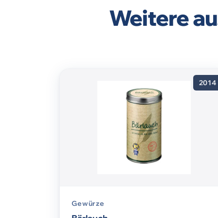
Weitere au
2014
Gewürze