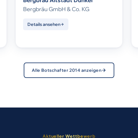
Bergbräu Altstadt Dunkel
Bergbräu GmbH & Co. KG
Details ansehen
Alle Botschafter 2014 anzeigen
Aktueller Wettbewerb