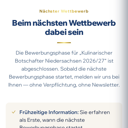
teilnehmenden Unternehmen.
ausgeschlossen.
Nächster Wettbewerb
Beim nächsten Wettbewerb
dabei sein
Die Bewerbungsphase für „Kulinarischer
Botschafter Niedersachsen 2026/27“ ist
abgeschlossen. Sobald die nächste
Bewerbungsphase startet, melden wir uns bei
Ihnen — ohne Verpflichtung, ohne Newsletter.
Frühzeitige Information:
Sie erfahren
als Erste, wann die nächste
Bewerbungsphase startet.