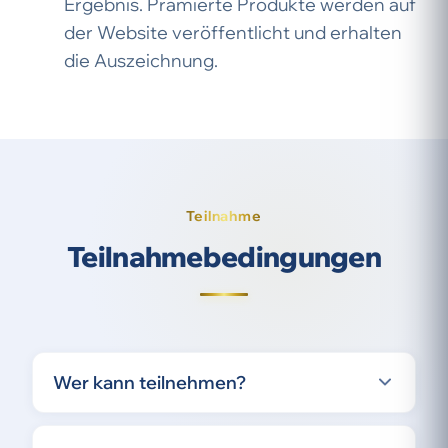
Ergebnis. Prämierte Produkte werden auf
der Website veröffentlicht und erhalten
die Auszeichnung.
Teilnahme
Teilnahme­bedingungen
Wer kann teilnehmen?
Lebensmittelhersteller mit Firmensitz in