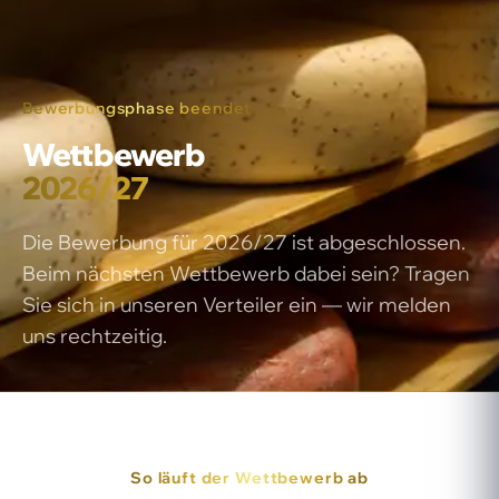
Bewerbungsphase beendet
Wettbewerb
2026/27
Die Bewerbung für 2026/27 ist abgeschlossen.
Beim nächsten Wettbewerb dabei sein? Tragen
Sie sich in unseren Verteiler ein — wir melden
uns rechtzeitig.
So läuft der Wettbewerb ab