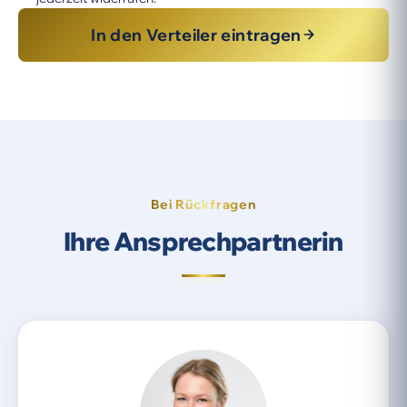
In den Verteiler eintragen
Bei Rückfragen
Ihre Ansprechpartnerin