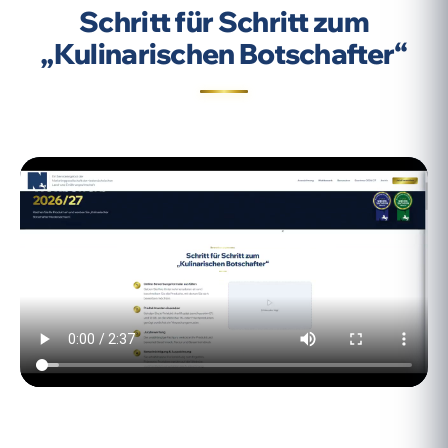
Schritt für Schritt zum
„Kuli­narischen Bot­schafter“