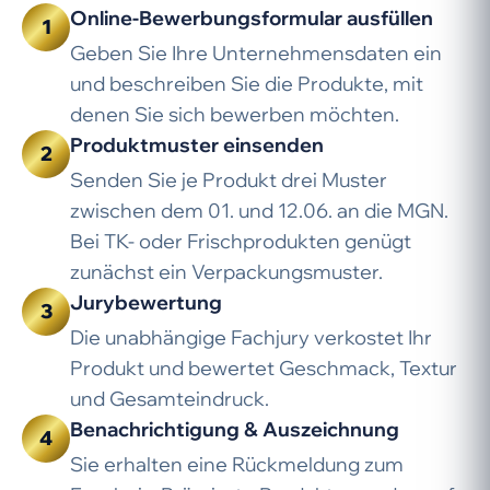
Online-Bewerbungs­formular ausfüllen
1
Geben Sie Ihre Unternehmensdaten ein
und beschreiben Sie die Produkte, mit
denen Sie sich bewerben möchten.
Produktmuster einsenden
2
Senden Sie je Produkt drei Muster
zwischen dem 01. und 12.06. an die MGN.
Bei TK- oder Frischprodukten genügt
zunächst ein Verpackungsmuster.
Jurybewertung
3
Die unabhängige Fachjury verkostet Ihr
Produkt und bewertet Geschmack, Textur
und Gesamteindruck.
Benachrichtigung & Auszeichnung
4
Sie erhalten eine Rückmeldung zum