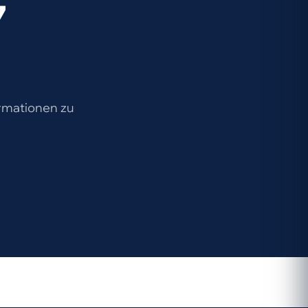
7
ormationen zu