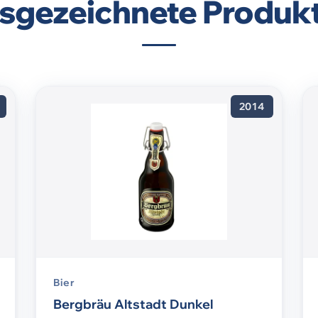
sgezeichnete Produk
2014
Bier
Bergbräu Altstadt Dunkel