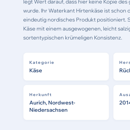
legt Wert darauf, dass hier keine Kopie des
wurde. Ihr Waterkant Hirtenkäse ist schon
eindeutig nordisches Produkt positioniert.
Käse mit einem ausgewogenen, leicht salz
sortentypischen krümeligen Konsistenz.
Kategorie
Hers
Käse
Rüc
Herkunft
Aus
Aurich, Nordwest-
201
Niedersachsen