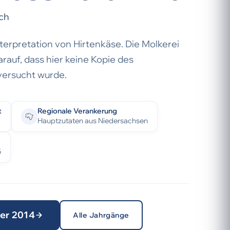
ch
nterpretation von Hirtenkäse. Die Molkerei
rauf, dass hier keine Kopie des
versucht wurde.
t
Regionale Verankerung
Hauptzutaten aus Niedersachsen
5
ter 2014
Alle Jahrgänge