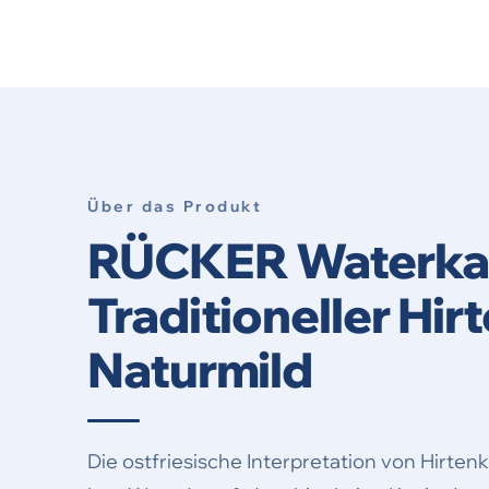
Über das Produkt
RÜCKER Waterka
Traditioneller Hi
Naturmild
Die ostfriesische Interpretation von Hirten