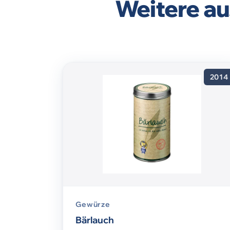
Weitere au
2014
Gewürze
Bärlauch