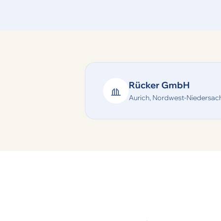
Rücker GmbH
Aurich, Nordwest-Niedersac