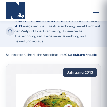
Kulinarischer Botschafter 2013:
Dieses Produkt wurde
2013
ausgezeichnet. Die Auszeichnung bezieht sich auf
den Zeitpunkt der Prämierung. Eine erneute
Auszeichnung setzt eine neue Bewerbung und
Bewertung voraus.
Startseite
▸
Kulinarische Botschafter
▸
2013
▸
Sultans Freude
Jahrgang 2013