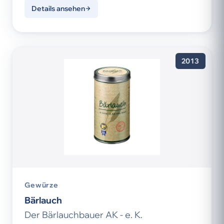
Details ansehen
2013
Gewürze
Bärlauch
Der Bärlauchbauer AK - e. K.