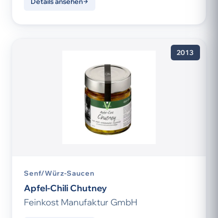
Details ansehen
2013
Senf/Würz-Saucen
Apfel-Chili Chutney
Feinkost Manufaktur GmbH