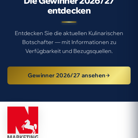
Die Gewinner 2026/27
entdecken
Entdecken Sie die aktuellen Kulinarischen
Botschafter — mit Informationen zu
Verfügbarkeit und Bezugsquellen.
Gewinner 2026/27 ansehen