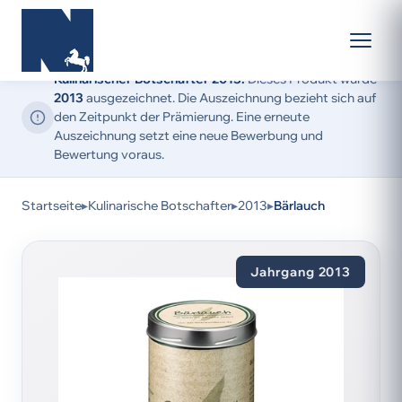
Kulinarischer Botschafter 2013:
Dieses Produkt wurde
2013
ausgezeichnet. Die Auszeichnung bezieht sich auf
den Zeitpunkt der Prämierung. Eine erneute
Auszeichnung setzt eine neue Bewerbung und
Bewertung voraus.
Startseite
▸
Kulinarische Botschafter
▸
2013
▸
Bärlauch
Jahrgang 2013