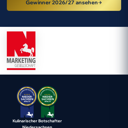
Gewinner 2026/27 ansehen
Kulinarischer Botschafter
Niedersachsen