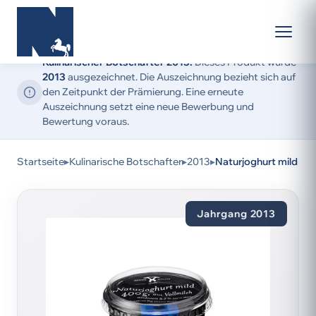
Kulinarischer Botschafter 2013:
Dieses Produkt wurde
2013
ausgezeichnet. Die Auszeichnung bezieht sich auf
den Zeitpunkt der Prämierung. Eine erneute
Auszeichnung setzt eine neue Bewerbung und
Bewertung voraus.
Startseite
▸
Kulinarische Botschafter
▸
2013
▸
Naturjoghurt mild
Jahrgang 2013