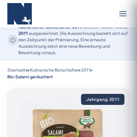
Kulinarischer Botschafter 2011:
Dieses Produkt wurde
2011
ausgezeichnet. Die Auszeichnung bezieht sich auf
den Zeitpunkt der Prämierung. Eine erneute
Auszeichnung setzt eine neue Bewerbung und
Bewertung voraus.
Startseite
▸
Kulinarische Botschafter
▸
2011
▸
Bio-Salami geräuchert
Jahrgang 2011