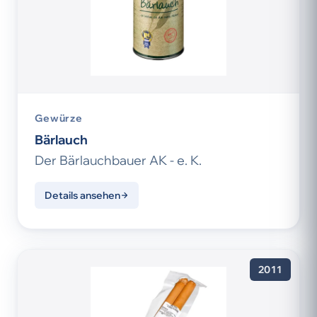
Gewürze
Bärlauch
Der Bärlauchbauer AK - e. K.
Details ansehen
2011