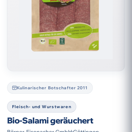
Kulinarischer Botschafter 2011
Fleisch- und Wurstwaren
Bio-Salami geräuchert
Börner-Eisenacher GmbH
Göttingen