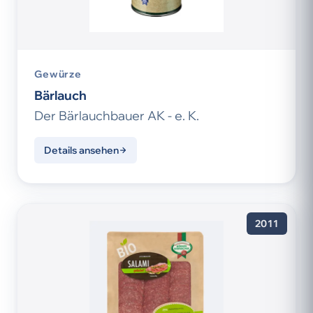
Gewürze
Bärlauch
Der Bärlauchbauer AK - e. K.
Details ansehen
2011