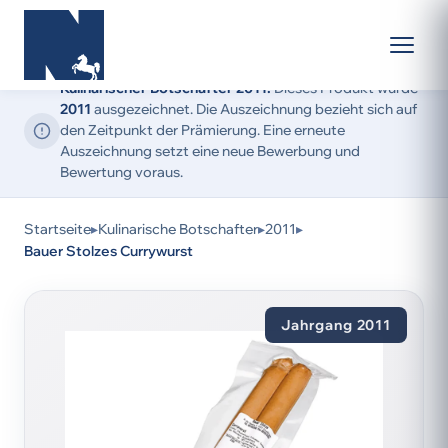
Kulinarischer Botschafter 2011:
Dieses Produkt wurde
2011
ausgezeichnet. Die Auszeichnung bezieht sich auf
den Zeitpunkt der Prämierung. Eine erneute
Auszeichnung setzt eine neue Bewerbung und
Bewertung voraus.
Startseite
▸
Kulinarische Botschafter
▸
2011
▸
Bauer Stolzes Currywurst
Jahrgang 2011