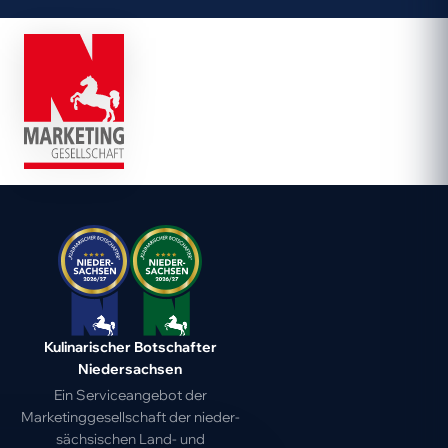
Kulinarischer Botschafter
Niedersachsen
Ein Serviceangebot der
Marketing­gesell­schaft der nieder­
sächsischen Land- und