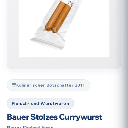
Kulinarischer Botschafter 2011
Fleisch- und Wurstwaren
Bauer Stolzes Currywurst
Bauer Stolze
Uetze