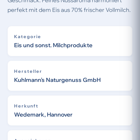
Geschmack. Feines Nussaroma harmoniert
perfekt mit dem Eis aus 70% frischer Vollmilch.
Kategorie
Eis und sonst. Milchprodukte
Hersteller
Kuhlmann's Naturgenuss GmbH
Herkunft
Wedemark, Hannover