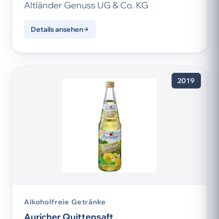
Altländer Genuss UG & Co. KG
Details ansehen
2019
Alkoholfreie Getränke
Auricher Quittensaft