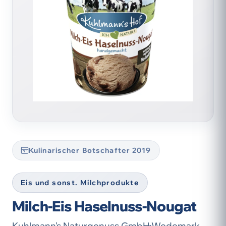
Kulinarischer Botschafter 2019
Eis und sonst. Milchprodukte
Milch-Eis Haselnuss-Nougat
Kuhlmann's Naturgenuss GmbH
Wedemark