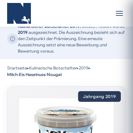
Kulinarischer Botschafter 2019:
Dieses Produkt wurde
2019
ausgezeichnet. Die Auszeichnung bezieht sich auf
den Zeitpunkt der Prämierung. Eine erneute
Auszeichnung setzt eine neue Bewerbung und
Bewertung voraus.
Startseite
▸
Kulinarische Botschafter
▸
2019
▸
Milch-Eis Haselnuss-Nougat
Jahrgang 2019