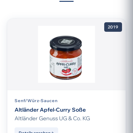
2019
Senf/Würz-Saucen
Altländer Apfel-Curry Soße
Altländer Genuss UG & Co. KG