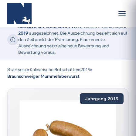
Kulinarischer Botschafter 2019:
Dieses Produkt wurde
2019
ausgezeichnet. Die Auszeichnung bezieht sich auf
den Zeitpunkt der Prämierung. Eine erneute
Auszeichnung setzt eine neue Bewerbung und
Bewertung voraus.
Startseite
▸
Kulinarische Botschafter
▸
2019
▸
Braunschweiger Mummeleberwurst
Jahrgang 2019