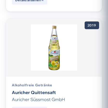
Details ansehen
2019
Alkoholfreie Getränke
Auricher Quittensaft
Auricher Süssmost GmbH