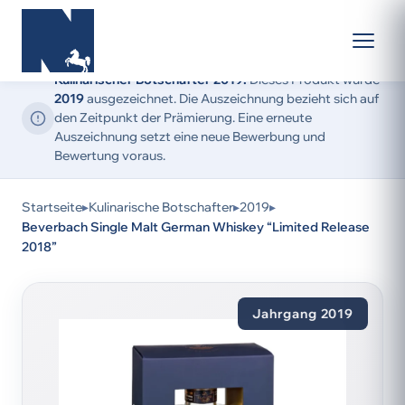
Kulinarischer Botschafter 2019:
Dieses Produkt wurde
2019
ausgezeichnet. Die Auszeichnung bezieht sich auf
den Zeitpunkt der Prämierung. Eine erneute
Auszeichnung setzt eine neue Bewerbung und
Bewertung voraus.
Startseite
▸
Kulinarische Botschafter
▸
2019
▸
Beverbach Single Malt German Whiskey “Limited Release
2018”
Jahrgang 2019