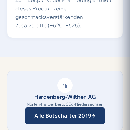
Zum Zeitpunkt der Prämierung enthielt
dieses Produkt keine
geschmacksverstärkenden
Zusatzstoffe (E620–E625).
Hardenberg-Wilthen AG
Nörten-Hardenberg, Süd-Niedersachsen
Alle Botschafter 2019