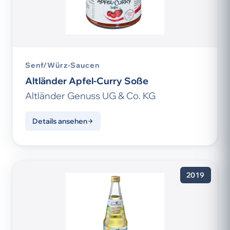
Senf/Würz-Saucen
Altländer Apfel-Curry Soße
Altländer Genuss UG & Co. KG
Details ansehen
2019