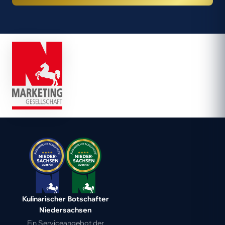
Kulinarischer Botschafter
Niedersachsen
Ein Serviceangebot der