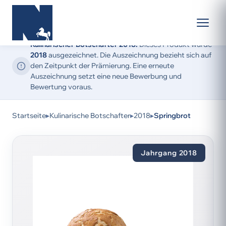
Kulinarischer Botschafter 2018:
Dieses Produkt wurde
2018
ausgezeichnet. Die Auszeichnung bezieht sich auf
den Zeitpunkt der Prämierung. Eine erneute
Auszeichnung setzt eine neue Bewerbung und
Bewertung voraus.
Startseite
▸
Kulinarische Botschafter
▸
2018
▸
Springbrot
Jahrgang 2018