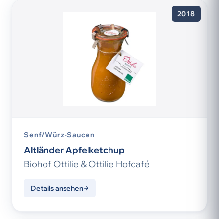
2018
Senf/Würz-Saucen
Altländer Apfelketchup
Biohof Ottilie & Ottilie Hofcafé
Details ansehen