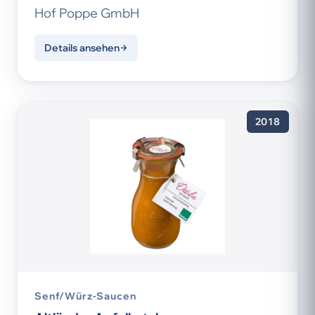
Hof Poppe GmbH
Details ansehen
2018
Senf/Würz-Saucen