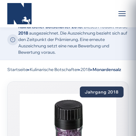
Kulinarischer Botschafter 2018:
Dieses Produkt wurde
2018
ausgezeichnet. Die Auszeichnung bezieht sich auf
den Zeitpunkt der Prämierung. Eine erneute
Auszeichnung setzt eine neue Bewerbung und
Bewertung voraus.
Startseite
▸
Kulinarische Botschafter
▸
2018
▸
Monardensalz
Jahrgang 2018