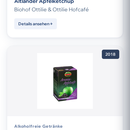
Altländer Apfelketchup
Biohof Ottilie & Ottilie Hofcafé
Details ansehen
2018
Alkoholfreie Getränke