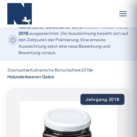
Kulinarischer Botschafter 2018:
Dieses Produkt wurde
2018
ausgezeichnet. Die Auszeichnung bezieht sich auf
den Zeitpunkt der Prämierung. Eine erneute
Auszeichnung setzt eine neue Bewerbung und
Bewertung voraus.
Startseite
▸
Kulinarische Botschafter
▸
2018
▸
Holunderbeeren Gelee
Jahrgang 2018