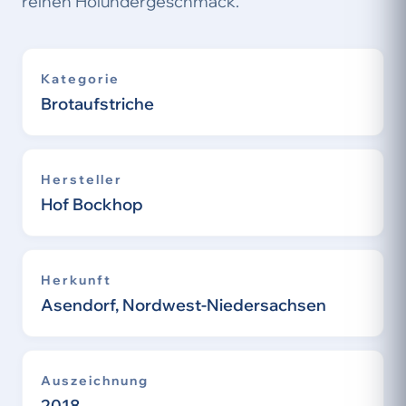
reinen Holundergeschmack.
Kategorie
Brotaufstriche
Hersteller
Hof Bockhop
Herkunft
Asendorf, Nordwest-Niedersachsen
Auszeichnung
2018