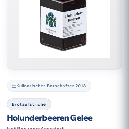
Kulinarischer Botschafter 2018
Brotaufstriche
Holunderbeeren Gelee
Hof Bockhop
Asendorf