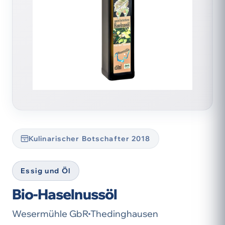
Kulinarischer Botschafter 2018
Essig und Öl
Bio-Haselnussöl
Wesermühle GbR
Thedinghausen