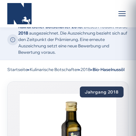
Kulinarischer Botschafter 2018:
Dieses Produkt wurde
2018
ausgezeichnet. Die Auszeichnung bezieht sich auf
den Zeitpunkt der Prämierung. Eine erneute
Auszeichnung setzt eine neue Bewerbung und
Bewertung voraus.
Startseite
▸
Kulinarische Botschafter
▸
2018
▸
Bio-Haselnussöl
Jahrgang 2018