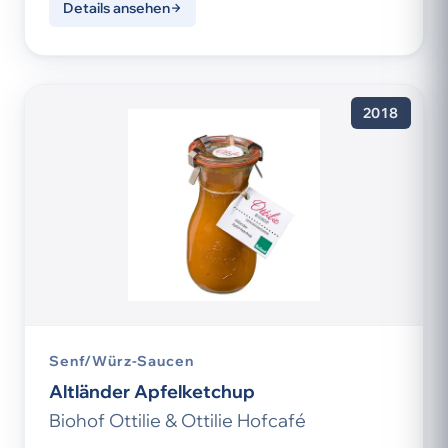
Details ansehen
2018
Senf/Würz-Saucen
Altländer Apfelketchup
Biohof Ottilie & Ottilie Hofcafé