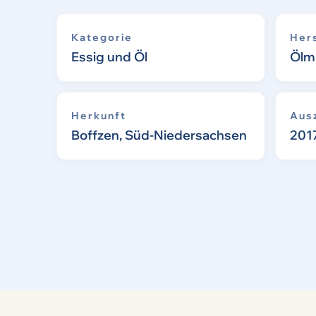
Kategorie
Hers
Essig und Öl
Ölm
Herkunft
Aus
Boffzen, Süd-Niedersachsen
2017