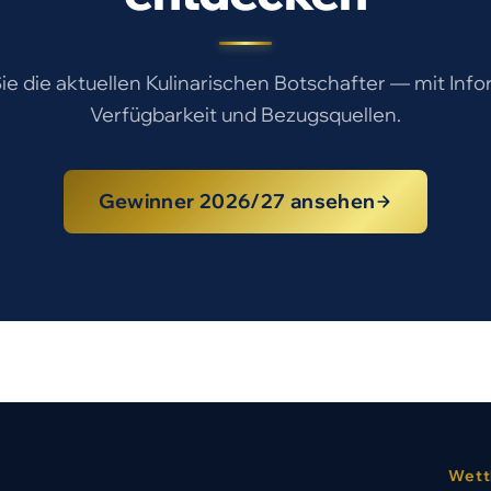
e die aktuellen Kulinarischen Botschafter — mit Inf
Verfügbarkeit und Bezugsquellen.
Gewinner 2026/27 ansehen
Wett