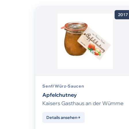
2017
Senf/Würz-Saucen
Apfelchutney
Kaisers Gasthaus an der Wümme
Details ansehen