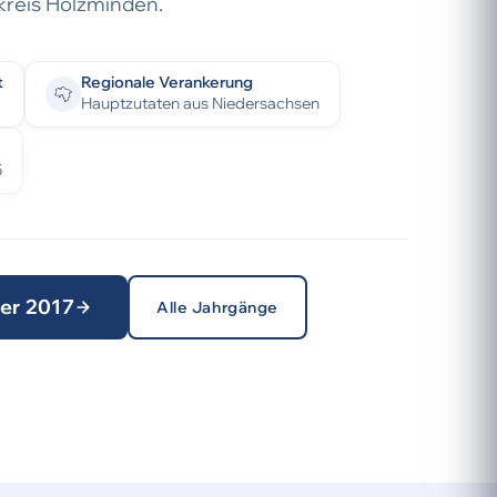
kreis Holzminden.
t
Regionale Verankerung
Hauptzutaten aus Niedersachsen
5
ter 2017
Alle Jahrgänge