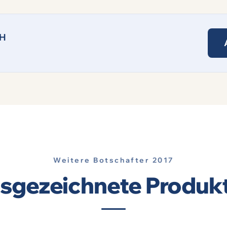
bH
Weitere Botschafter 2017
usgezeichnete Produkt