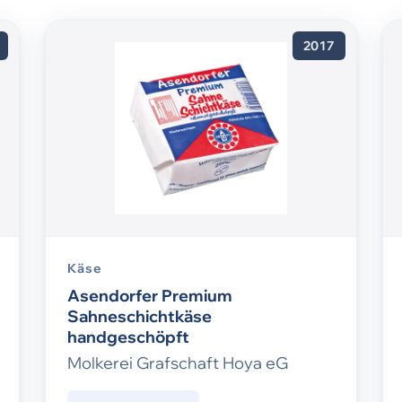
2017
Käse
Asendorfer Premium
Sahneschichtkäse
handgeschöpft
Molkerei Grafschaft Hoya eG