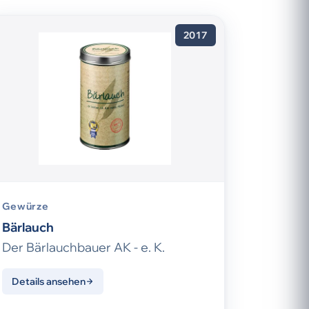
2017
Gewürze
Bärlauch
Der Bärlauchbauer AK - e. K.
Details ansehen