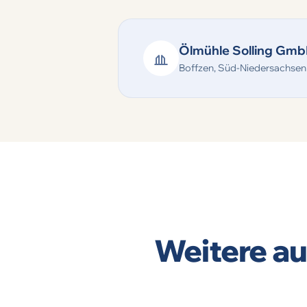
Ölmühle Solling Gm
Boffzen, Süd-Niedersachsen
Weitere a