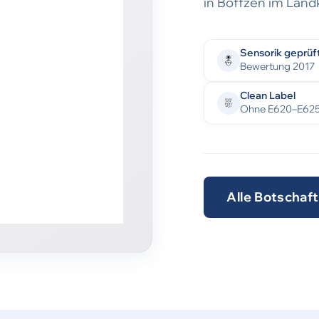
in Boffzen im Land
Sensorik geprüf
Bewertung 2017
Clean Label
Ohne E620–E62
Alle Botschaf