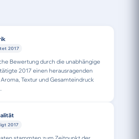
ik
tet 2017
sche Bewertung durch die unabhängige
stätigte 2017 einen herausragenden
Aroma, Textur und Gesamteindruck
.
alität
igt 2017
taten stammten zum Zeitpunkt der