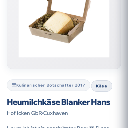
Kulinarischer Botschafter 2017
Käse
Heumilchkäse Blanker Hans
Hof Icken GbR
Cuxhaven