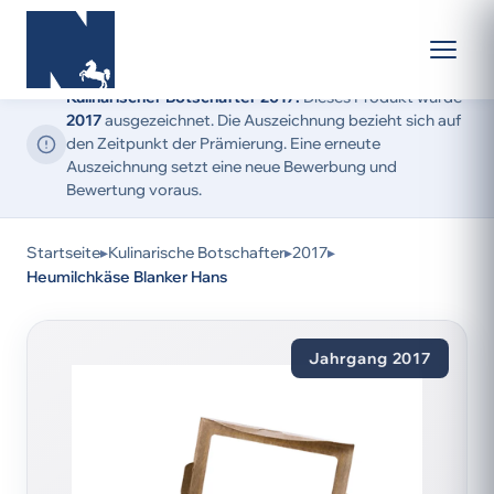
Kulinarischer Botschafter 2017:
Dieses Produkt wurde
2017
ausgezeichnet. Die Auszeichnung bezieht sich auf
den Zeitpunkt der Prämierung. Eine erneute
Auszeichnung setzt eine neue Bewerbung und
Bewertung voraus.
Startseite
▸
Kulinarische Botschafter
▸
2017
▸
Heumilchkäse Blanker Hans
Jahrgang 2017