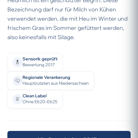
Heumilch ist ein geschützter Begriff. Diese
Bezeichnung darf nur für Milch von Kühen
verwendet werden, die mit Heu im Winter und
frischem Gras im Sommer gefüttert werden,
also keinesfalls mit Silage.
Sensorik geprüft
Bewertung 2017
Regionale Verankerung
Hauptzutaten aus Niedersachsen
Clean Label
Ohne E620–E625