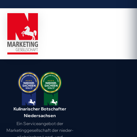
Kulinarischer Botschafter
Niedersachsen
Ein Serviceangebot der
Marketing­gesell­schaft der nieder­
sächsischen Land- und