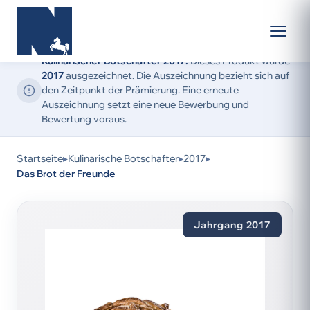
Kulinarischer Botschafter 2017:
Dieses Produkt wurde
2017
ausgezeichnet. Die Auszeichnung bezieht sich auf
den Zeitpunkt der Prämierung. Eine erneute
Auszeichnung setzt eine neue Bewerbung und
Bewertung voraus.
Startseite
▸
Kulinarische Botschafter
▸
2017
▸
Das Brot der Freunde
Jahrgang 2017