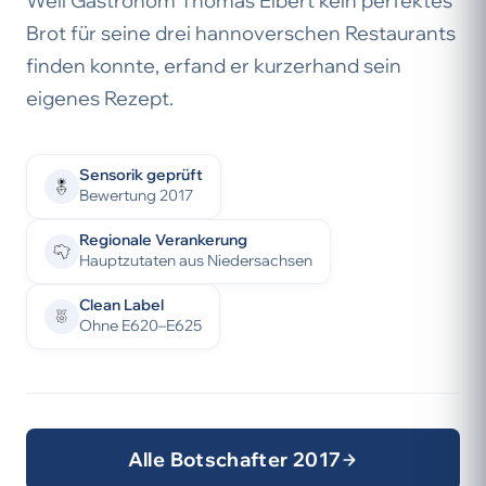
Weil Gastronom Thomas Elbert kein perfektes
Brot für seine drei hannoverschen Restaurants
finden konnte, erfand er kurzerhand sein
eigenes Rezept.
Sensorik geprüft
Bewertung 2017
Regionale Verankerung
Hauptzutaten aus Niedersachsen
Clean Label
Ohne E620–E625
Alle Botschafter 2017