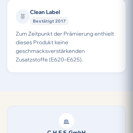
Clean Label
Bestätigt 2017
Zum Zeitpunkt der Prämierung enthielt
dieses Produkt keine
geschmacksverstärkenden
Zusatzstoffe (E620–E625).
C.H.E.F. GmbH