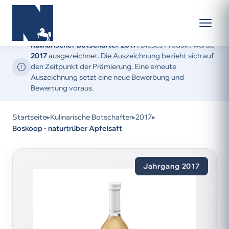
Kulinarischer Botschafter 2017:
Dieses Produkt wurde
2017
ausgezeichnet. Die Auszeichnung bezieht sich auf
den Zeitpunkt der Prämierung. Eine erneute
Auszeichnung setzt eine neue Bewerbung und
Bewertung voraus.
Startseite
▸
Kulinarische Botschafter
▸
2017
▸
Boskoop - naturtrüber Apfelsaft
Jahrgang 2017