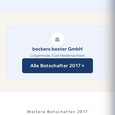
beckers bester GmbH
Lütgenrode, Süd-Niedersachsen
Alle Botschafter 2017
Weitere Botschafter 2017