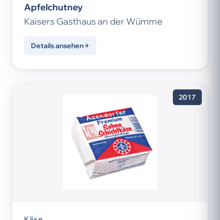
Apfelchutney
Kaisers Gasthaus an der Wümme
Details ansehen
2017
Käse