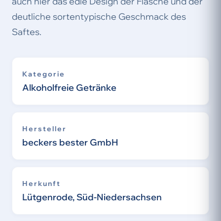
auch hier das edle Design der Flasche und der
deutliche sortentypische Geschmack des
Saftes.
Kategorie
Alkoholfreie Getränke
Hersteller
beckers bester GmbH
Herkunft
Lütgenrode, Süd-Niedersachsen