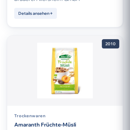
Details ansehen
2010
Trockenwaren
Amaranth Früchte-Müsli