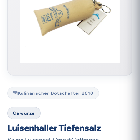
Kulinarischer Botschafter 2010
Gewürze
Luisenhaller Tiefensalz
Saline Luisenhall GmbH
Göttingen