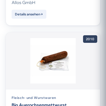
Allos GmbH
Details ansehen
2010
Fleisch- und Wurstwaren
Bio Auerochsenmettwurst