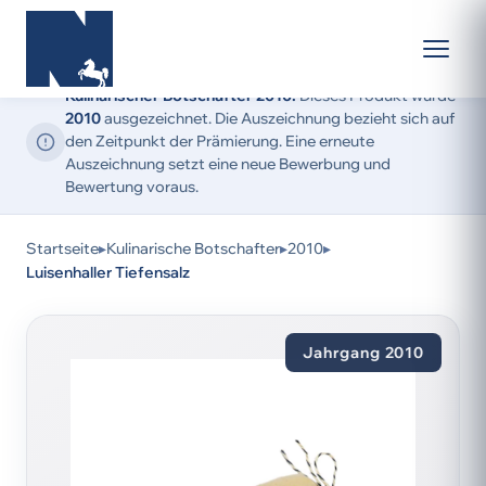
Kulinarischer Botschafter 2010:
Dieses Produkt wurde
2010
ausgezeichnet. Die Auszeichnung bezieht sich auf
den Zeitpunkt der Prämierung. Eine erneute
Auszeichnung setzt eine neue Bewerbung und
Bewertung voraus.
Startseite
▸
Kulinarische Botschafter
▸
2010
▸
Luisenhaller Tiefensalz
Jahrgang 2010