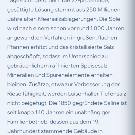
Tageslicht gefördert. Die 27-prozentige,
gesättigte Lösung stammt aus 250 Millionen
Jahre alten Meersalzablagerungen. Die Sole
wird nach einem schon vor rund 1.000 Jahren
angewandten Verfahren in großen, flachen
Pfannen erhitzt und das kristallisierte Salz
abgeschöpft, sodass im Unterschied zu
gebräuchlichem raffinierten Speisesalz
Mineralien und Spurenelemente erhalten
bleiben. Zusätze, etwa zur Verbesserung der
Rieselfähigkeit, werden Luisenhaller Tiefensalz
nicht beigefügt. Die 1850 gegründete Saline ist
seit knapp 140 Jahren ein unabhängiger
Familienbetrieb, dessen aus dem 19.
Jahrhundert stammende Gebäude in