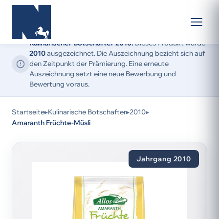
Kulinarischer Botschafter 2010:
Dieses Produkt wurde
2010
ausgezeichnet. Die Auszeichnung bezieht sich auf
den Zeitpunkt der Prämierung. Eine erneute
Auszeichnung setzt eine neue Bewerbung und
Bewertung voraus.
Startseite
▸
Kulinarische Botschafter
▸
2010
▸
Amaranth Früchte-Müsli
Jahrgang 2010