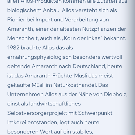
allen Allos-Produkten kommen alle Zutaten aus
biologischem Anbau. Allos versteht sich als
Pionier bei Import und Verarbeitung von
Amaranth, einer der ältesten Nutzpflanzen der
Menschheit, auch als „Korn der Inkas“ bekannt.
1982 brachte Allos das als
ernährungsphysiologisch besonders wertvoll
geltende Amaranth nach Deutschland, heute
ist das Amaranth-Früchte-Müsli das meist
gekaufte Müsli im Naturkosthandel. Das
Unternehmen Allos aus der Nähe von Diepholz,
einst als landwirtschaftliches
Selbstversorgerprojekt mit Schwerpunkt
Imkerei entstanden, legt auch heute
besonderen Wert auf ein stabiles,