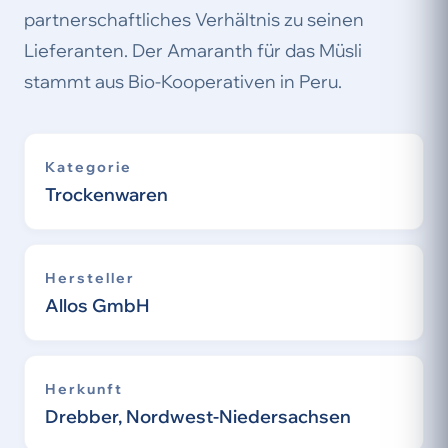
partnerschaftliches Verhältnis zu seinen
Lieferanten. Der Amaranth für das Müsli
stammt aus Bio-Kooperativen in Peru.
Kategorie
Trockenwaren
Hersteller
Allos GmbH
Herkunft
Drebber, Nordwest-Niedersachsen