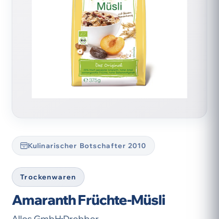
Kulinarischer Botschafter 2010
Trockenwaren
Amaranth Früchte-Müsli
Allos GmbH
Drebber