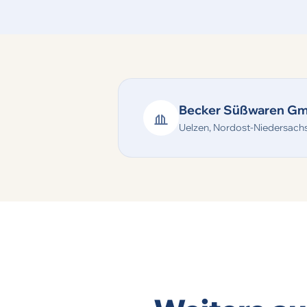
Becker Süßwaren G
Uelzen, Nordost-Niedersach