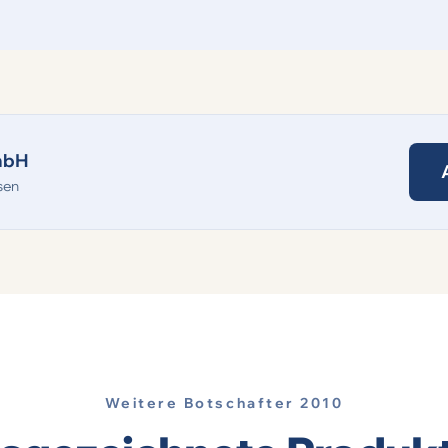
mbH
sen
Weitere Botschafter 2010