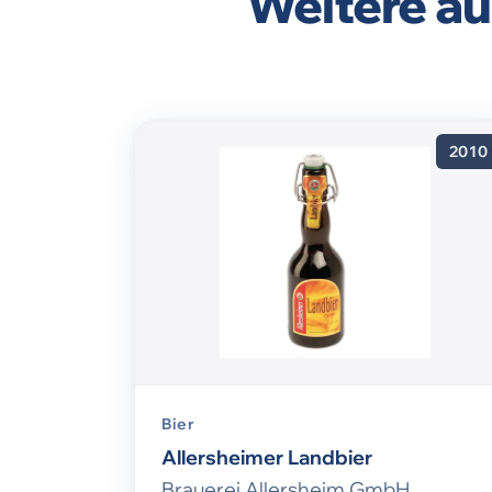
Weitere au
2010
Bier
Allersheimer Landbier
Brauerei Allersheim GmbH