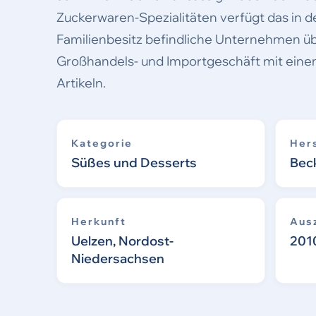
Zuckerwaren-Spezialitäten verfügt das in d
Familienbesitz befindliche Unternehmen übe
Großhandels- und Importgeschäft mit eine
Artikeln.
Kategorie
Hers
Süßes und Desserts
Bec
Herkunft
Aus
Uelzen, Nordost-
201
Niedersachsen