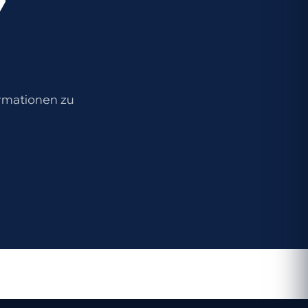
7
ormationen zu