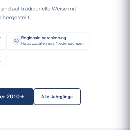
ind auf traditionelle Weise mit
 hergestellt.
t
Regionale Verankerung
Hauptzutaten aus Niedersachsen
5
ter 2010
Alle Jahrgänge