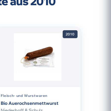
e aus 2010
2010
Fleisch- und Wurstwaren
Bio Auerochsenmettwurst
Niederhoff & Schulz