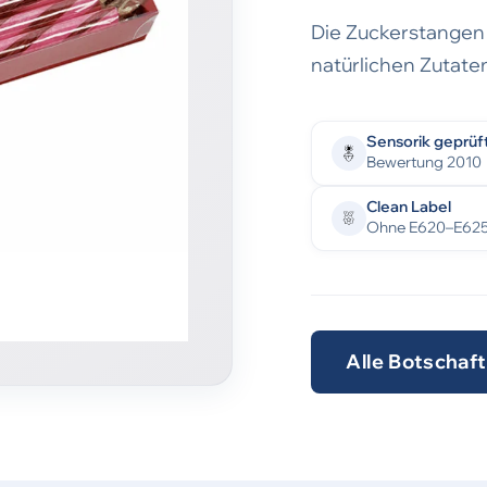
Die Zuckerstangen s
natürlichen Zutaten
Sensorik geprüf
Bewertung 2010
Clean Label
Ohne E620–E62
Alle Botschaf