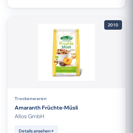
2010
Trockenwaren
Amaranth Früchte-Müsli
Allos GmbH
Details ansehen