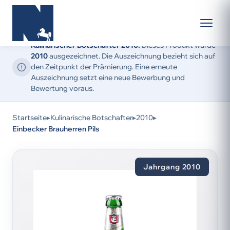
Kulinarischer Botschafter 2010:
Dieses Produkt wurde
2010
ausgezeichnet. Die Auszeichnung bezieht sich auf
den Zeitpunkt der Prämierung. Eine erneute
Auszeichnung setzt eine neue Bewerbung und
Bewertung voraus.
Startseite
▸
Kulinarische Botschafter
▸
2010
▸
Einbecker Brauherren Pils
Jahrgang 2010