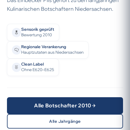
Das Einbecker Pils gehört zu den langjährigen
Kulinarischen Botschaftern Niedersachsen.
Sensorik geprüft
Bewertung 2010
Regionale Verankerung
Hauptzutaten aus Niedersachsen
Clean Label
Ohne E620–E625
Alle Botschafter 2010
Alle Jahrgänge