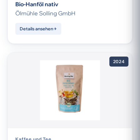
Bio-Hanföl nativ
Ölmühle Solling GmbH
Details ansehen
2024
Kaffee und Tee