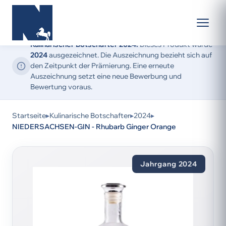
Kulinarischer Botschafter 2024:
Dieses Produkt wurde
2024
ausgezeichnet. Die Auszeichnung bezieht sich auf
den Zeitpunkt der Prämierung. Eine erneute
Auszeichnung setzt eine neue Bewerbung und
Bewertung voraus.
Startseite
▸
Kulinarische Botschafter
▸
2024
▸
NIEDERSACHSEN-GIN - Rhubarb Ginger Orange
Jahrgang 2024