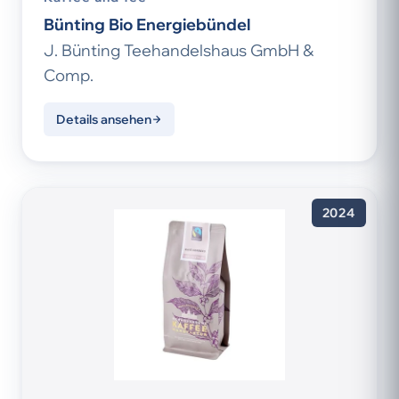
Bünting Bio Energiebündel
J. Bünting Teehandelshaus GmbH &
Comp.
Details ansehen
2024