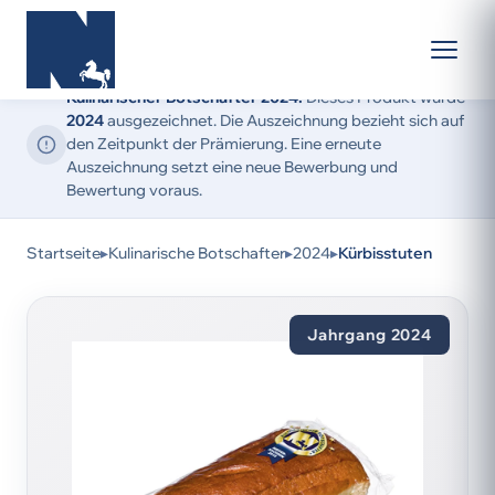
Kulinarischer Botschafter 2024:
Dieses Produkt wurde
2024
ausgezeichnet. Die Auszeichnung bezieht sich auf
den Zeitpunkt der Prämierung. Eine erneute
Auszeichnung setzt eine neue Bewerbung und
Bewertung voraus.
Startseite
▸
Kulinarische Botschafter
▸
2024
▸
Kürbisstuten
Jahrgang 2024