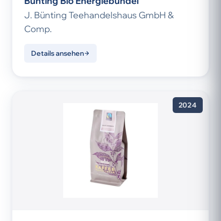
Bünting Bio Energiebündel
J. Bünting Teehandelshaus GmbH &
Comp.
Details ansehen
2024