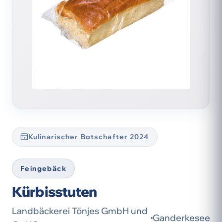
Kulinarischer Botschafter 2024
Feingebäck
Kürbisstuten
Landbäckerei Tönjes GmbH und
Ganderkesee