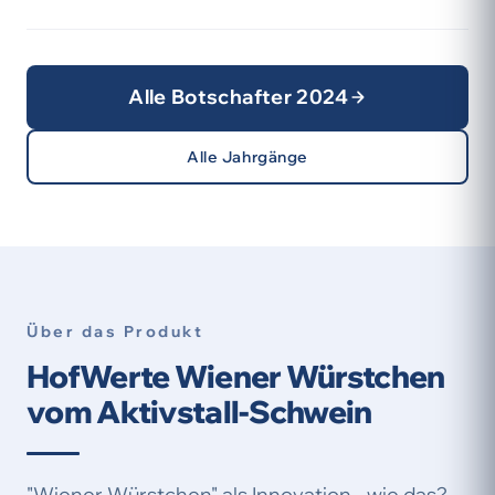
Alle Botschafter 2024
Alle Jahrgänge
Über das Produkt
HofWerte Wiener Würstchen
vom Aktivstall-Schwein
"Wiener Würstchen" als Innovation - wie das?