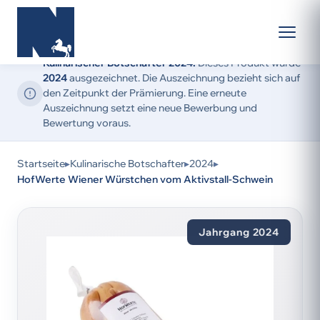
Kulinarischer Botschafter 2024:
Dieses Produkt wurde
2024
ausgezeichnet. Die Auszeichnung bezieht sich auf
den Zeitpunkt der Prämierung. Eine erneute
Auszeichnung setzt eine neue Bewerbung und
Bewertung voraus.
Startseite
▸
Kulinarische Botschafter
▸
2024
▸
HofWerte Wiener Würstchen vom Aktivstall-Schwein
Jahrgang 2024