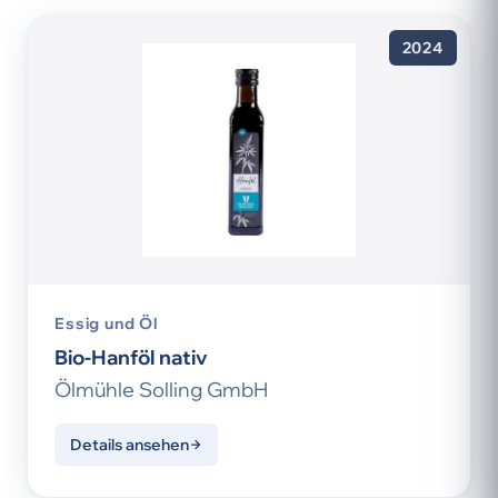
2024
Essig und Öl
Bio-Hanföl nativ
Ölmühle Solling GmbH
Details ansehen