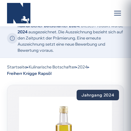
Kulinarischer Botschafter 2024:
Dieses Produkt wurde
2024
ausgezeichnet. Die Auszeichnung bezieht sich auf
den Zeitpunkt der Prämierung. Eine erneute
Auszeichnung setzt eine neue Bewerbung und
Bewertung voraus.
Startseite
▸
Kulinarische Botschafter
▸
2024
▸
Freiherr Knigge Rapsöl
Jahrgang 2024