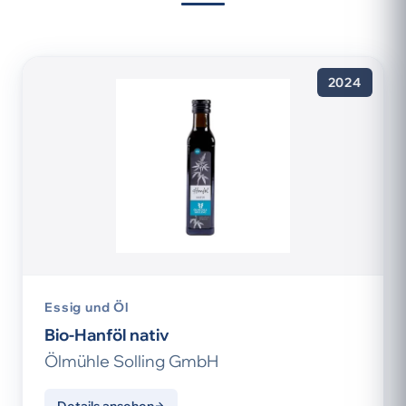
2024
Essig und Öl
Bio-Hanföl nativ
Ölmühle Solling GmbH