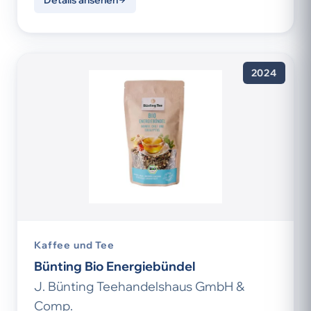
Details ansehen
2024
Kaffee und Tee
Bünting Bio Energiebündel
J. Bünting Teehandelshaus GmbH &
Comp.