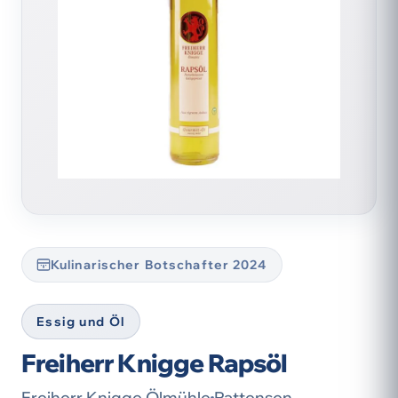
Kulinarischer Botschafter 2024
Essig und Öl
Freiherr Knigge Rapsöl
Freiherr Knigge Ölmühle
Pattensen