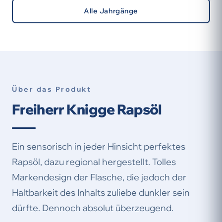
Alle Jahrgänge
Über das Produkt
Freiherr Knigge Rapsöl
Ein sensorisch in jeder Hinsicht perfektes
Rapsöl, dazu regional hergestellt. Tolles
Markendesign der Flasche, die jedoch der
Haltbarkeit des Inhalts zuliebe dunkler sein
dürfte. Dennoch absolut überzeugend.