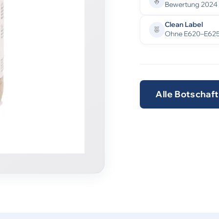
Bewertung 2024
Clean Label
Ohne E620–E62
Alle Botschaf