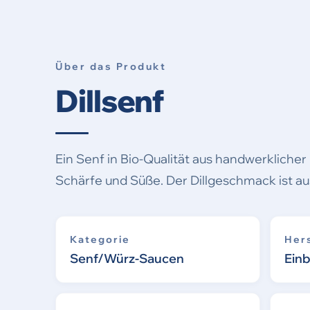
Über das Produkt
Dillsenf
Ein Senf in Bio-Qualität aus handwerkliche
Schärfe und Süße. Der Dillgeschmack ist au
Kategorie
Hers
Senf/Würz-Saucen
Ein