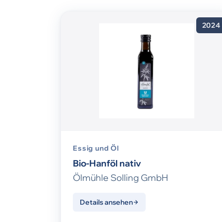
2024
Essig und Öl
Bio-Hanföl nativ
Ölmühle Solling GmbH
Details ansehen