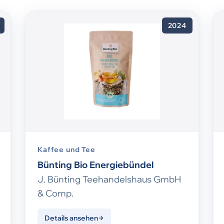
2024
Kaffee und Tee
Bünting Bio Energiebündel
J. Bünting Teehandelshaus GmbH
& Comp.
Details ansehen