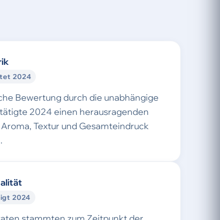
ik
tet 2024
sche Bewertung durch die unabhängige
stätigte 2024 einen herausragenden
Aroma, Textur und Gesamteindruck
.
alität
igt 2024
taten stammten zum Zeitpunkt der