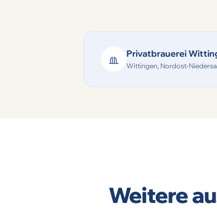
Privatbrauerei Witt
Wittingen, Nordost-Nieders
Weitere au