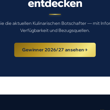
entdecken
e die aktuellen Kulinarischen Botschafter — mit Inf
Verfügbarkeit und Bezugsquellen.
Gewinner 2026/27 ansehen