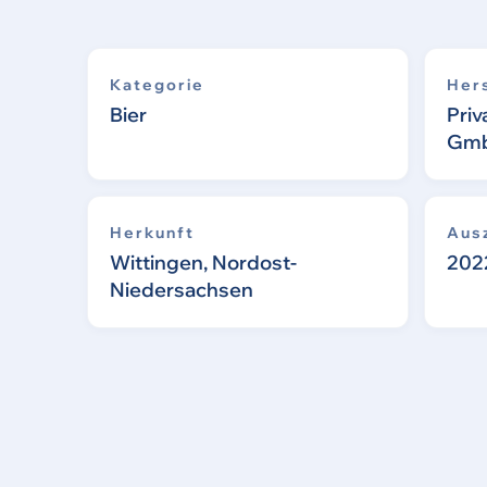
Kategorie
Hers
Bier
Priv
Gm
Herkunft
Aus
Wittingen, Nordost-
202
Niedersachsen