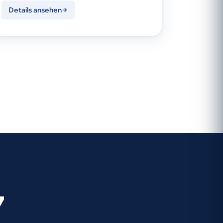
Details ansehen
7