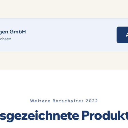
ingen GmbH
achsen
Weitere Botschafter 2022
sgezeichnete Produk