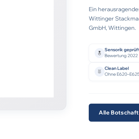
Ein herausragendes
Wittinger Stackma
GmbH, Wittingen.
Sensorik geprüf
Bewertung 2022
Clean Label
Ohne E620–E62
Alle Botschaf