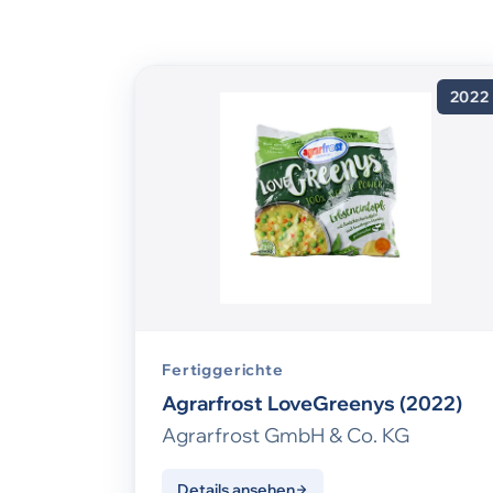
2022
Fertiggerichte
Agrarfrost LoveGreenys (2022)
Agrarfrost GmbH & Co. KG
Details ansehen