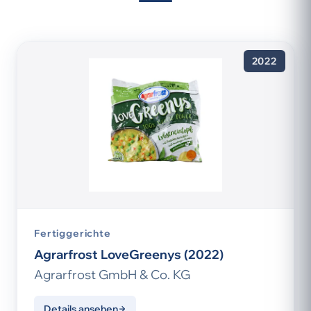
2022
Fertiggerichte
Agrarfrost LoveGreenys (2022)
Agrarfrost GmbH & Co. KG
Details ansehen