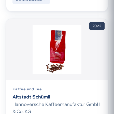
2022
Kaffee und Tee
Altstadt Schümli
Hannoversche Kaffeemanufaktur GmbH
& Co. KG