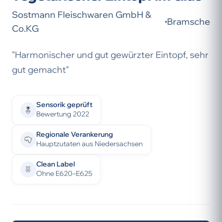
Sostmann Fleischwaren GmbH &
Bramsche
Co.KG
"Harmonischer und gut gewürzter Eintopf, sehr
gut gemacht"
Sensorik geprüft
Bewertung 2022
Regionale Verankerung
Hauptzutaten aus Niedersachsen
Clean Label
Ohne E620–E625