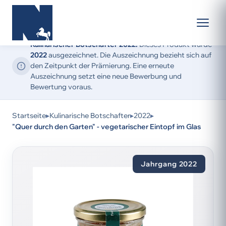
Kulinarischer Botschafter 2022:
Dieses Produkt wurde
2022
ausgezeichnet. Die Auszeichnung bezieht sich auf
den Zeitpunkt der Prämierung. Eine erneute
Auszeichnung setzt eine neue Bewerbung und
Bewertung voraus.
Startseite
▸
Kulinarische Botschafter
▸
2022
▸
"Quer durch den Garten" - vegetarischer Eintopf im Glas
Jahrgang 2022