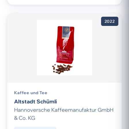
2022
Kaffee und Tee
Altstadt Schümli
Hannoversche Kaffeemanufaktur GmbH
& Co. KG