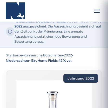
Kulinarischer Botschafter 2022:
Dieses Produkt wurde
2022
ausgezeichnet. Die Auszeichnung bezieht sich auf
den Zeitpunkt der Prämierung. Eine erneute
Auszeichnung setzt eine neue Bewerbung und
Bewertung voraus.
Startseite
▸
Kulinarische Botschafter
▸
2022
▸
Niedersachsen Gin, Home Fields 42 % vol.
Jahrgang 2022