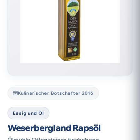
Kulinarischer Botschafter 2016
Essig und Öl
Weserbergland Rapsöl
Ölmühle Ottensteiner Hochebene