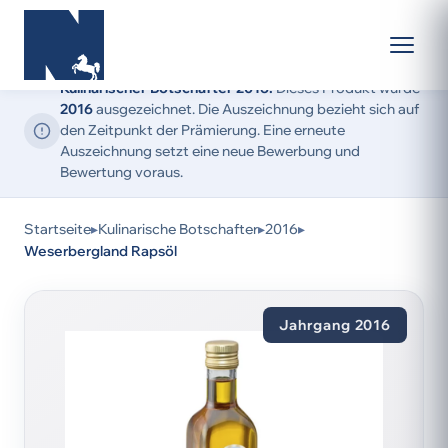
Kulinarischer Botschafter 2016:
Dieses Produkt wurde
2016
ausgezeichnet. Die Auszeichnung bezieht sich auf
den Zeitpunkt der Prämierung. Eine erneute
Auszeichnung setzt eine neue Bewerbung und
Bewertung voraus.
Startseite
▸
Kulinarische Botschafter
▸
2016
▸
Weserbergland Rapsöl
Jahrgang 2016