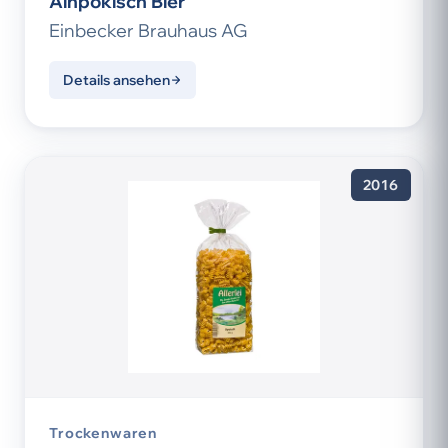
Ainpökisch Bier
Einbecker Brauhaus AG
Details ansehen
2016
Trockenwaren