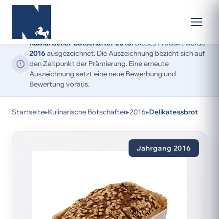
Kulinarischer Botschafter 2016:
Dieses Produkt wurde
2016
ausgezeichnet. Die Auszeichnung bezieht sich auf
den Zeitpunkt der Prämierung. Eine erneute
Auszeichnung setzt eine neue Bewerbung und
Bewertung voraus.
Startseite
▸
Kulinarische Botschafter
▸
2016
▸
Delikatessbrot
Jahrgang 2016