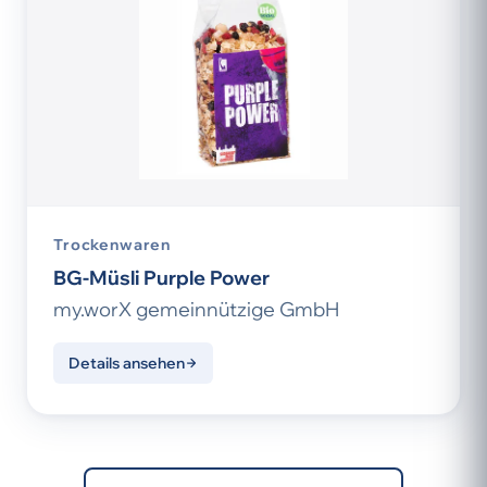
Trockenwaren
BG-Müsli Purple Power
my.worX gemeinnützige GmbH
Details ansehen