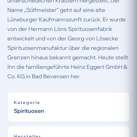
unterschiedlichen Kräutern hergestellt. Der
Name „Sülfmeister“ geht auf eine alte
Lüneburger Kaufmannszunft zurück. Er wurde
von der Hermann Löns Spirituosenfabrik
entwickelt und von der Georg von Lösecke
Spirituosenmanufaktur über die regionalen
Grenzen hinaus bekannt gemacht. Heute stellt
ihn die familiengeführte Heinz Eggert GmbH &
Co. KG in Bad Bevensen her.
Kategorie
Spirituosen
Hersteller