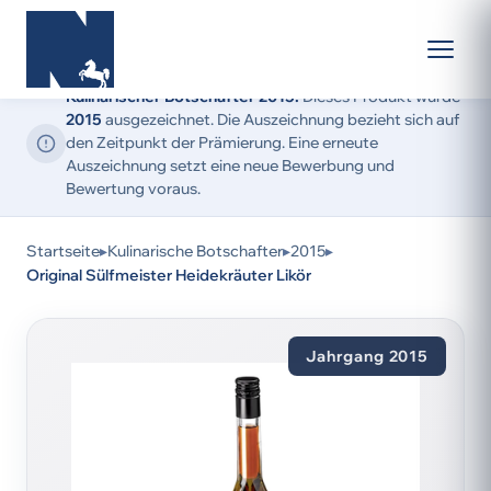
Kulinarischer Botschafter 2015:
Dieses Produkt wurde
2015
ausgezeichnet. Die Auszeichnung bezieht sich auf
den Zeitpunkt der Prämierung. Eine erneute
Auszeichnung setzt eine neue Bewerbung und
Bewertung voraus.
Startseite
▸
Kulinarische Botschafter
▸
2015
▸
Original Sülfmeister Heidekräuter Likör
Jahrgang 2015