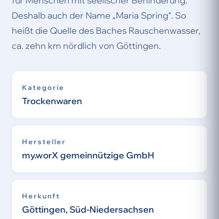
für Menschen mit seelischer Behinderung.
Deshalb auch der Name „Maria Spring“. So
heißt die Quelle des Baches Rauschenwasser,
ca. zehn km nördlich von Göttingen.
Kategorie
Trockenwaren
Hersteller
my.worX gemeinnützige GmbH
Herkunft
Göttingen, Süd-Niedersachsen