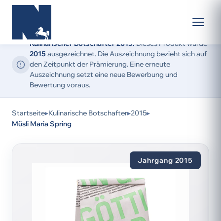
Kulinarischer Botschafter 2015:
Dieses Produkt wurde
2015
ausgezeichnet. Die Auszeichnung bezieht sich auf
den Zeitpunkt der Prämierung. Eine erneute
Auszeichnung setzt eine neue Bewerbung und
Bewertung voraus.
Startseite
▸
Kulinarische Botschafter
▸
2015
▸
Müsli Maria Spring
Jahrgang 2015