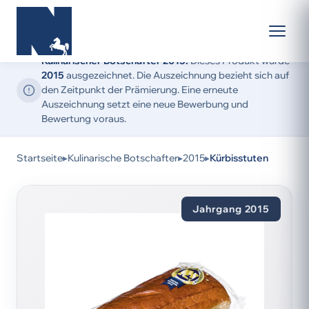
Kulinarischer Botschafter 2015:
Dieses Produkt wurde
2015
ausgezeichnet. Die Auszeichnung bezieht sich auf
den Zeitpunkt der Prämierung. Eine erneute
Auszeichnung setzt eine neue Bewerbung und
Bewertung voraus.
Startseite
▸
Kulinarische Botschafter
▸
2015
▸
Kürbisstuten
Jahrgang 2015