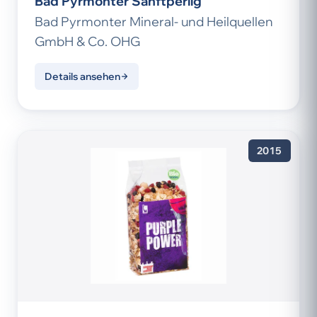
Bad Pyrmonter Sanftperlig
Bad Pyrmonter Mineral- und Heilquellen
GmbH & Co. OHG
Details ansehen
2015