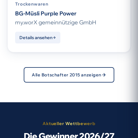
Trockenwaren
BG-Müsli Purple Power
my.worX gemeinnützige GmbH
Details ansehen
Alle Botschafter 2015 anzeigen
Aktueller Wettbewerb
Die Gewinner 2026/27