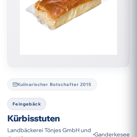
Kulinarischer Botschafter 2015
Feingebäck
Kürbisstuten
Landbäckerei Tönjes GmbH und
Ganderkesee