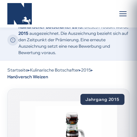
Kulinarischer Botschafter 2015:
Dieses Produkt wurde
2015
ausgezeichnet. Die Auszeichnung bezieht sich auf
den Zeitpunkt der Prämierung. Eine erneute
Auszeichnung setzt eine neue Bewerbung und
Bewertung voraus.
Startseite
▸
Kulinarische Botschafter
▸
2015
▸
Hanöversch Weizen
Jahrgang 2015