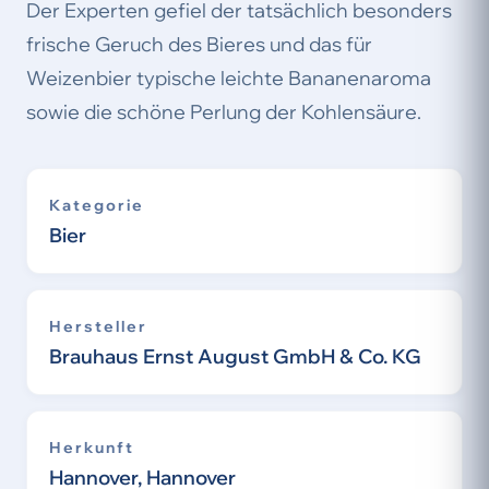
Der Experten gefiel der tatsächlich besonders
frische Geruch des Bieres und das für
Weizenbier typische leichte Bananenaroma
sowie die schöne Perlung der Kohlensäure.
Kategorie
Bier
Hersteller
Brauhaus Ernst August GmbH & Co. KG
Herkunft
Hannover, Hannover