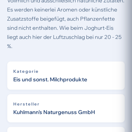
Vollmilch und ausschließlich natürliche Zutaten.
Es werden keinerlei Aromen oder künstliche
Zusatzstoffe beigefügt, auch Pflanzenfette
sind nicht enthalten. Wie beim Joghurt-Eis
liegt auch hier der Luftzuschlag bei nur 20 - 25
%.
Kategorie
Eis und sonst. Milchprodukte
Hersteller
Kuhlmann's Naturgenuss GmbH