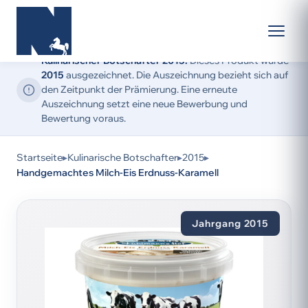
Kulinarischer Botschafter 2015:
Dieses Produkt wurde
2015
ausgezeichnet. Die Auszeichnung bezieht sich auf
den Zeitpunkt der Prämierung. Eine erneute
Auszeichnung setzt eine neue Bewerbung und
Bewertung voraus.
Startseite
▸
Kulinarische Botschafter
▸
2015
▸
Handgemachtes Milch-Eis Erdnuss-Karamell
Jahrgang 2015