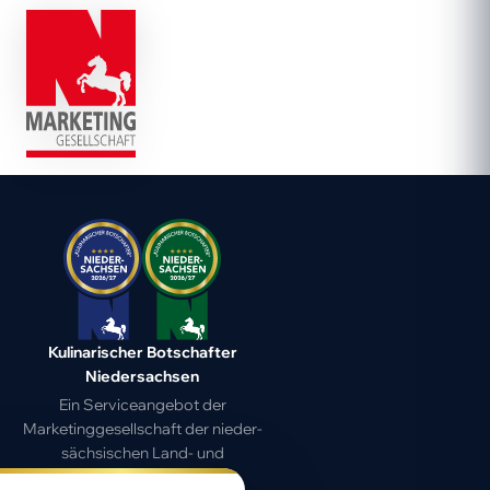
Kulinarischer Botschafter
Niedersachsen
Ein Serviceangebot der
Marketing­gesell­schaft der nieder­
sächsischen Land- und
Ernährungs­wirtschaft