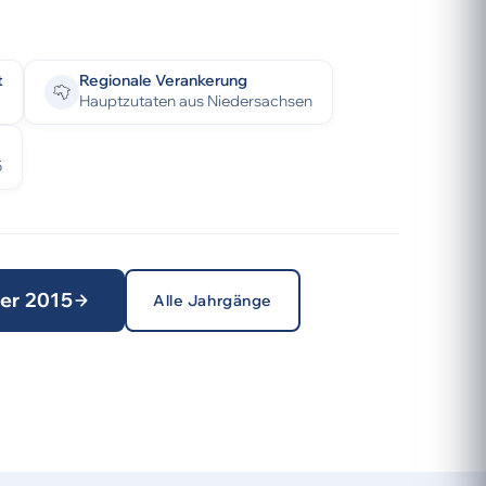
t
Regionale Verankerung
Hauptzutaten aus Niedersachsen
5
ter 2015
Alle Jahrgänge