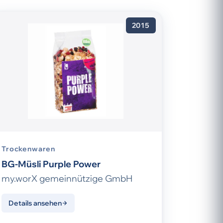
2015
Trockenwaren
BG-Müsli Purple Power
my.worX gemeinnützige GmbH
Details ansehen