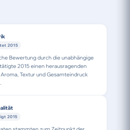
ik
tet 2015
sche Bewertung durch die unabhängige
stätigte 2015 einen herausragenden
Aroma, Textur und Gesamteindruck
.
alität
igt 2015
taten stammten zum Zeitpunkt der