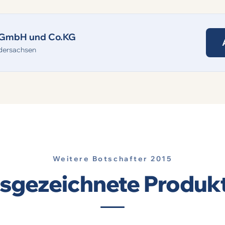
s GmbH und Co.KG
dersachsen
Weitere Botschafter 2015
usgezeichnete Produkt