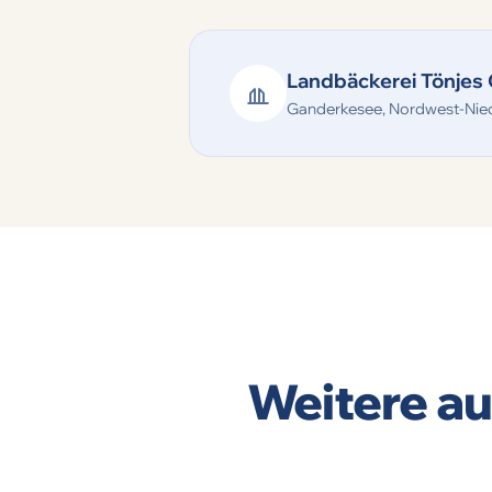
Landbäckerei Tönje
Ganderkesee, Nordwest-Nie
Weitere a