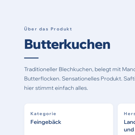
Über das Produkt
Butterkuchen
Traditioneller Blechkuchen, belegt mit Man
Butterflocken. Sensationelles Produkt. Safti
hier stimmt einfach alles.
Kategorie
Hers
Feingebäck
Lan
und