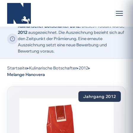
Kulinarischer Botschafter 2012:
Dieses Produkt wurde
2012
ausgezeichnet. Die Auszeichnung bezieht sich auf
den Zeitpunkt der Prämierung. Eine erneute
Auszeichnung setzt eine neue Bewerbung und
Bewertung voraus.
Startseite
▸
Kulinarische Botschafter
▸
2012
▸
Melange Hanovera
Jahrgang 2012