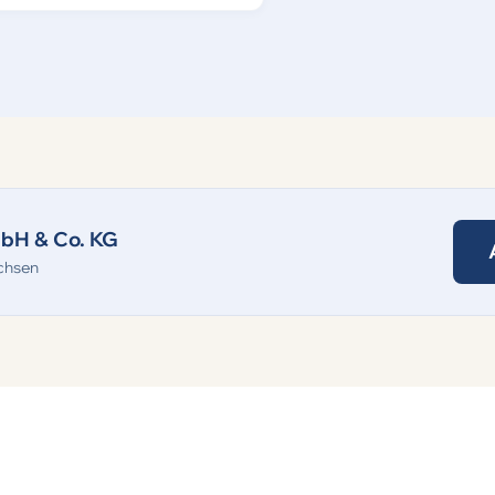
bH & Co. KG
chsen