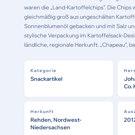
waren die „Land-Kartoffelchips". Die Chips
gleichmäßig groß aus ungeschälten Kartoffe
Sonnenblumenöl gebacken und mit Salz und
stylische Verpackung im Kartoffelsack-Desi
ländliche, regionale Herkunft. „Chapeau", b
Kategorie
Hers
Snackartikel
Joh
Co.
Herkunft
Aus
Rehden, Nordwest-
201
Niedersachsen