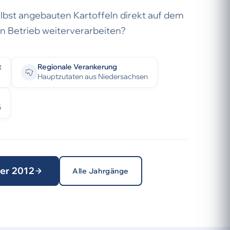
lbst angebauten Kartoffeln direkt auf dem
en Betrieb weiterverarbeiten?
t
Regionale Verankerung
Hauptzutaten aus Niedersachsen
5
ter 2012
Alle Jahrgänge