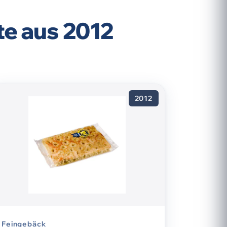
e aus 2012
2012
Feingebäck