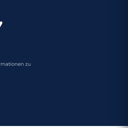
7
ormationen zu