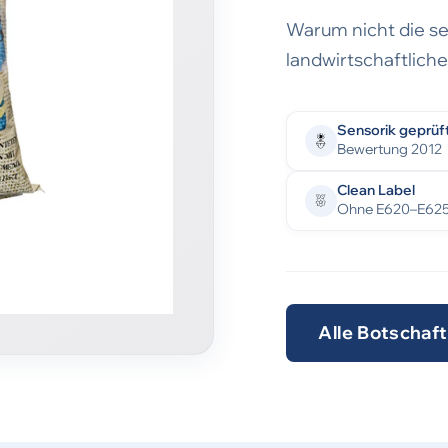
Warum nicht die se
landwirtschaftlich
Sensorik geprüf
Bewertung 2012
Clean Label
Ohne E620–E62
Alle Botschaf