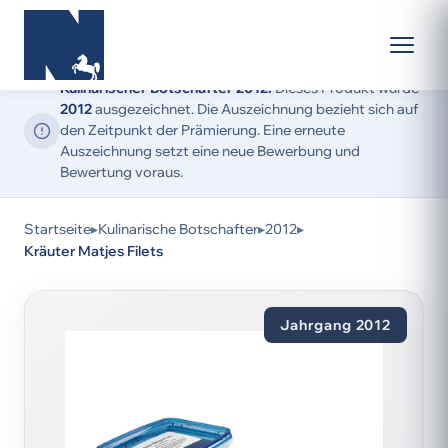
Kulinarischer Botschafter 2012:
Dieses Produkt wurde
2012
ausgezeichnet. Die Auszeichnung bezieht sich auf
den Zeitpunkt der Prämierung. Eine erneute
Auszeichnung setzt eine neue Bewerbung und
Bewertung voraus.
Startseite
▸
Kulinarische Botschafter
▸
2012
▸
Kräuter Matjes Filets
Jahrgang 2012