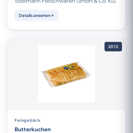
Sostmann Fleischwaren GmbH & Co. KG
Details ansehen
2012
Feingebäck
Butterkuchen