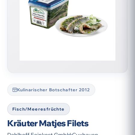
Kulinarischer Botschafter 2012
Fisch/Meeresfrüchte
Kräuter Matjes Filets
Dahlhoff Feinkost GmbH
Cuxhaven