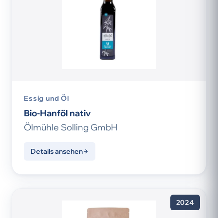
Essig und Öl
Bio-Hanföl nativ
Ölmühle Solling GmbH
Details ansehen
2024