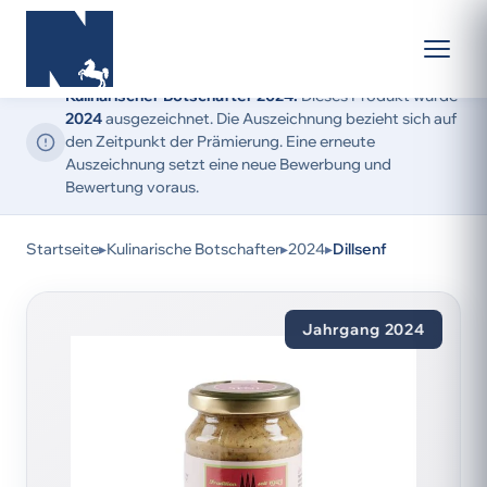
Kulinarischer Botschafter 2024:
Dieses Produkt wurde
2024
ausgezeichnet. Die Auszeichnung bezieht sich auf
den Zeitpunkt der Prämierung. Eine erneute
Auszeichnung setzt eine neue Bewerbung und
Bewertung voraus.
Startseite
▸
Kulinarische Botschafter
▸
2024
▸
Dillsenf
Jahrgang 2024