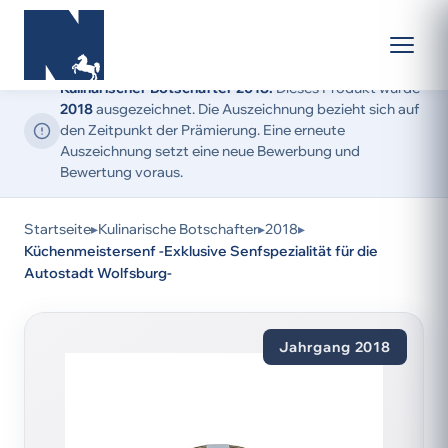
Kulinarischer Botschafter 2018:
Dieses Produkt wurde
2018
ausgezeichnet. Die Auszeichnung bezieht sich auf
den Zeitpunkt der Prämierung. Eine erneute
Auszeichnung setzt eine neue Bewerbung und
Bewertung voraus.
Startseite
▸
Kulinarische Botschafter
▸
2018
▸
Küchenmeistersenf -Exklusive Senfspezialität für die
Autostadt Wolfsburg-
Jahrgang 2018